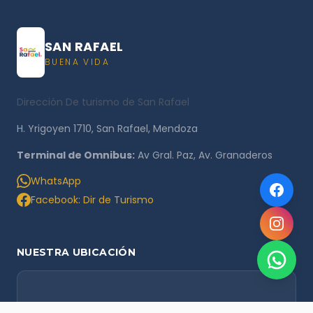
SAN RAFAEL
BUENA VIDA
Dirección De turismo de San Rafael
H. Yrigoyen 1710, San Rafael, Mendoza
Terminal de Omnibus:
Av Gral. Paz, Av. Granaderos
WhatsApp
Facebook: Dir de Turismo
NUESTRA UBICACIÓN