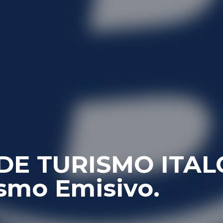
E TURISMO ITALO
ismo Emisivo.