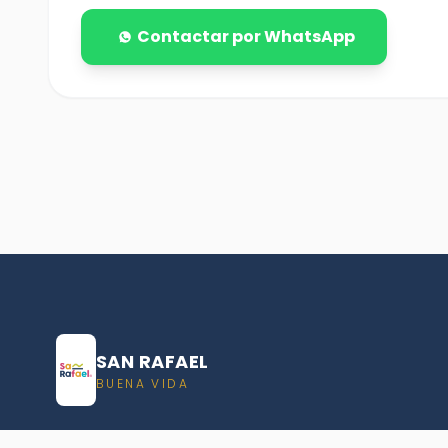
Contactar por WhatsApp
SAN RAFAEL
BUENA VIDA
Dirección De turismo de San Rafael