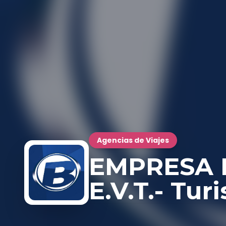
Agencias de Viajes
EMPRESA D
E.V.T.- Tur