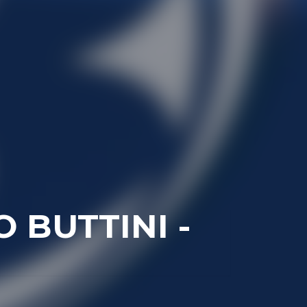
 BUTTINI -