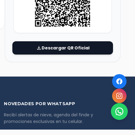
download
Descargar QR Oficial
NOVEDADES POR WHATSAPP
Recibí alertas de nieve, agenda del finde y
promociones exclusivas en tu celular.