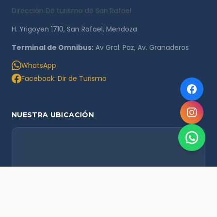
Dirección De turismo de San Rafael
H. Yrigoyen 1710, San Rafael, Mendoza
Terminal de Omnibus:
Av Gral. Paz, Av. Granaderos
WhatsApp
Facebook: Dir de Turismo
NUESTRA UBICACIÓN