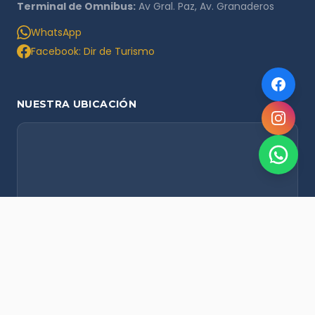
Terminal de Omnibus:
Av Gral. Paz, Av. Granaderos
WhatsApp
Facebook: Dir de Turismo
NUESTRA UBICACIÓN
NOVEDADES POR WHATSAPP
Recibí alertas de nieve, agenda del finde y promociones