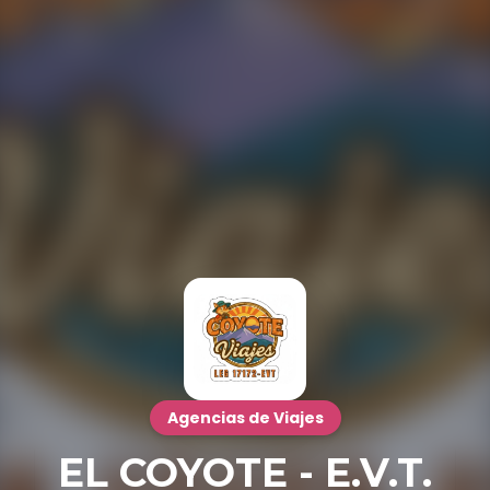
Agencias de Viajes
EL COYOTE - E.V.T.