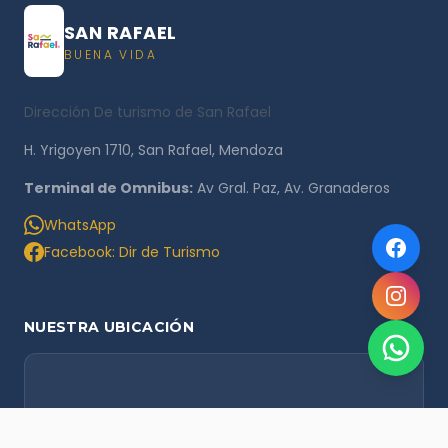
SAN RAFAEL
BUENA VIDA
Dirección De turismo de San Rafael
H. Yrigoyen 1710, San Rafael, Mendoza
Terminal de Omnibus:
Av Gral. Paz, Av. Granaderos
WhatsApp
Facebook: Dir de Turismo
NUESTRA UBICACIÓN