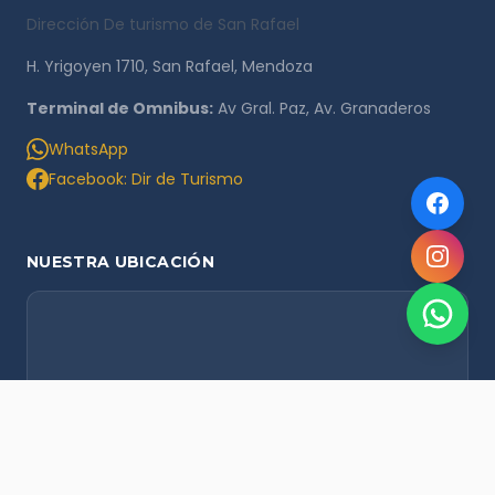
Dirección De turismo de San Rafael
H. Yrigoyen 1710, San Rafael, Mendoza
Terminal de Omnibus:
Av Gral. Paz, Av. Granaderos
WhatsApp
Facebook: Dir de Turismo
NUESTRA UBICACIÓN