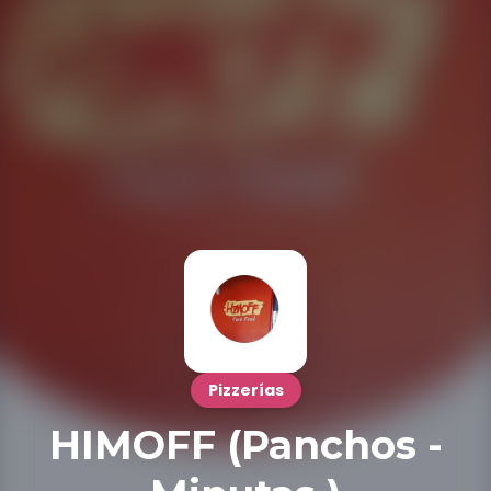
Pizzerías
HIMOFF (Panchos -