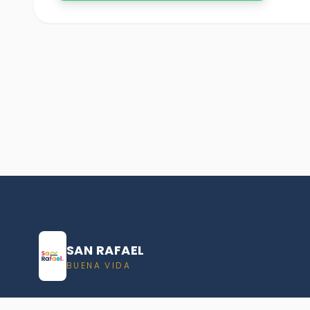
SAN RAFAEL
BUENA VIDA
Dirección De turismo de San Rafael