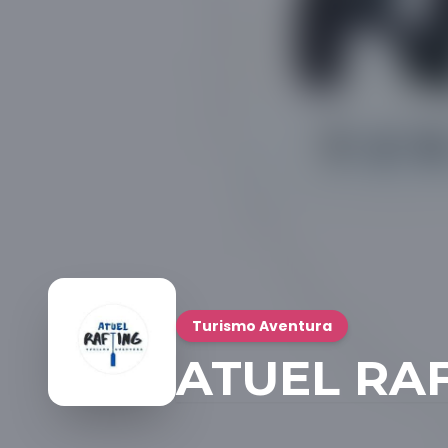
Turismo Aventura
ATUEL RA