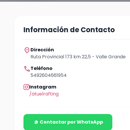
Información de Contacto
location_on
Dirección
Ruta Provincial 173 km 22,5 - Valle Grande
call
Teléfono
5492604661954
Instagram
/atuelrafting
Contactar por WhatsApp