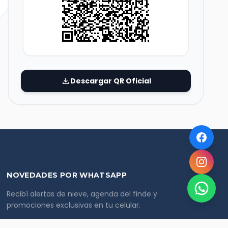
download
Descargar QR Oficial
NOVEDADES POR WHATSAPP
Recibí alertas de nieve, agenda del finde y
promociones exclusivas en tu celular.