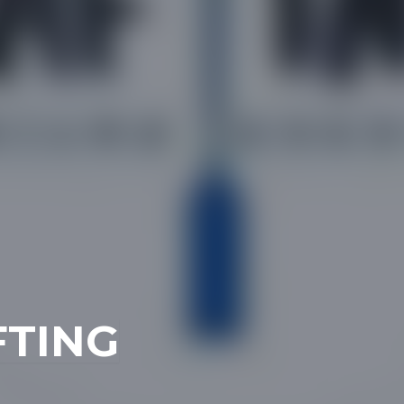
FTING