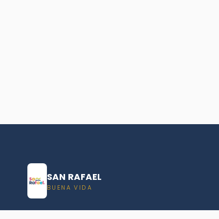
SAN RAFAEL
BUENA VIDA
Dirección De turismo de San Rafael