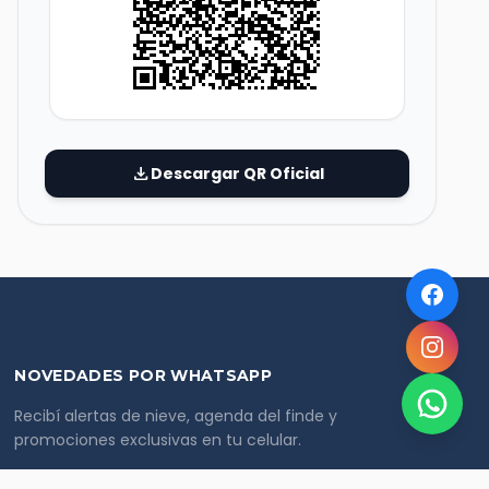
download
Descargar QR Oficial
NOVEDADES POR WHATSAPP
Recibí alertas de nieve, agenda del finde y
promociones exclusivas en tu celular.