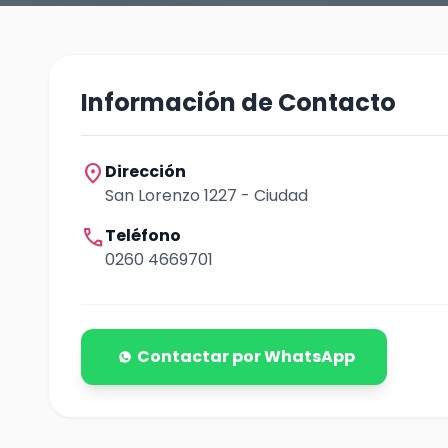
Información de Contacto
location_on
Dirección
San Lorenzo 1227 - Ciudad
call
Teléfono
0260 4669701
Contactar por WhatsApp