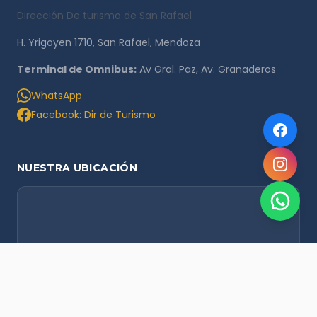
Dirección De turismo de San Rafael
H. Yrigoyen 1710, San Rafael, Mendoza
Terminal de Omnibus:
Av Gral. Paz, Av. Granaderos
WhatsApp
Facebook: Dir de Turismo
NUESTRA UBICACIÓN