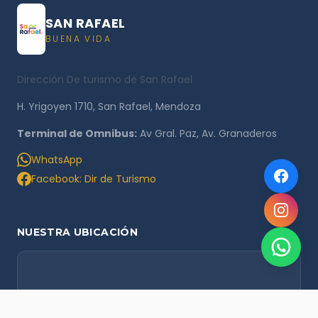
SAN RAFAEL
BUENA VIDA
Dirección De turismo de San Rafael
H. Yrigoyen 1710, San Rafael, Mendoza
Terminal de Omnibus:
Av Gral. Paz, Av. Granaderos
WhatsApp
Facebook: Dir de Turismo
NUESTRA UBICACIÓN