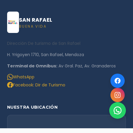
SAN RAFAEL
BUENA VIDA
Dirección De turismo de San Rafael
H. Yrigoyen 1710, San Rafael, Mendoza
Terminal de Omnibus:
Av Gral. Paz, Av. Granaderos
WhatsApp
Facebook: Dir de Turismo
NUESTRA UBICACIÓN