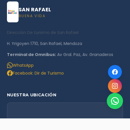
SAN RAFAEL
BUENA VIDA
Dirección De turismo de San Rafael
H. Yrigoyen 1710, San Rafael, Mendoza
Terminal de Omnibus:
Av Gral. Paz, Av. Granaderos
WhatsApp
Facebook: Dir de Turismo
NUESTRA UBICACIÓN