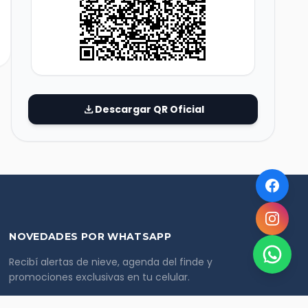
download
Descargar QR Oficial
NOVEDADES POR WHATSAPP
Recibí alertas de nieve, agenda del finde y
promociones exclusivas en tu celular.