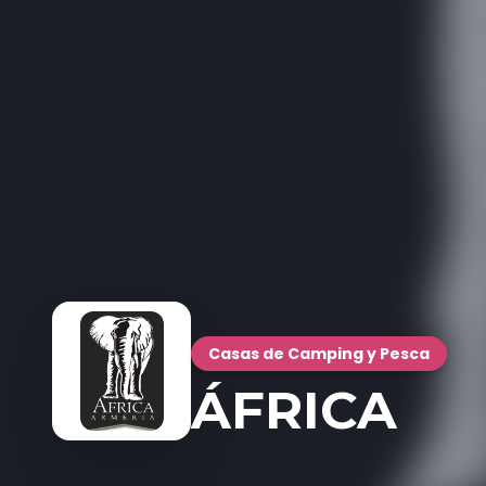
Casas de Camping y Pesca
ÁFRICA