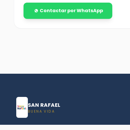
Contactar por WhatsApp
SAN RAFAEL
BUENA VIDA
Dirección De turismo de San Rafael