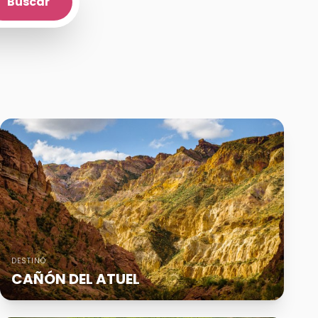
Buscar
DESTINO
CAÑÓN DEL ATUEL