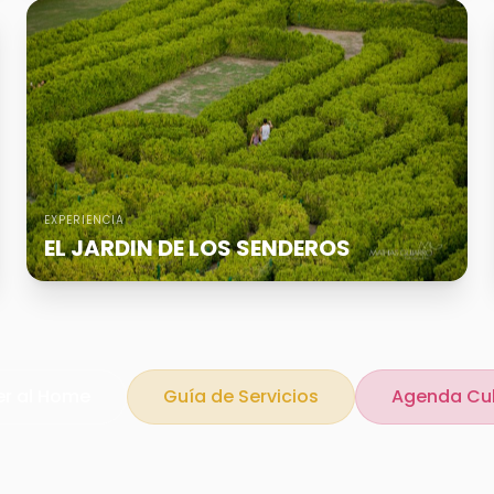
EXPERIENCIA
EL JARDIN DE LOS SENDEROS
er al Home
Guía de Servicios
Agenda Cul