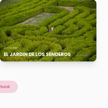
EXPERIENCIA
EL JARDIN DE LOS SENDEROS
tural