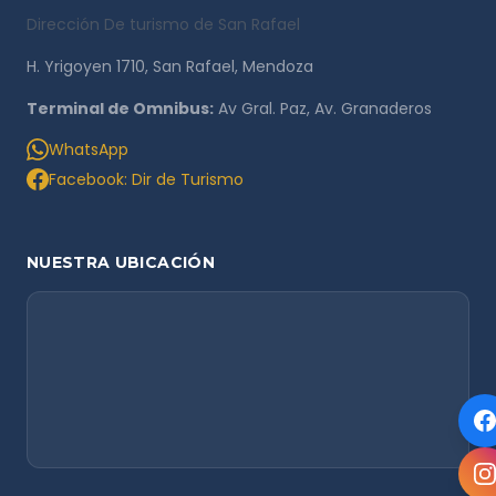
Dirección De turismo de San Rafael
H. Yrigoyen 1710, San Rafael, Mendoza
Terminal de Omnibus:
Av Gral. Paz, Av. Granaderos
WhatsApp
Facebook: Dir de Turismo
NUESTRA UBICACIÓN