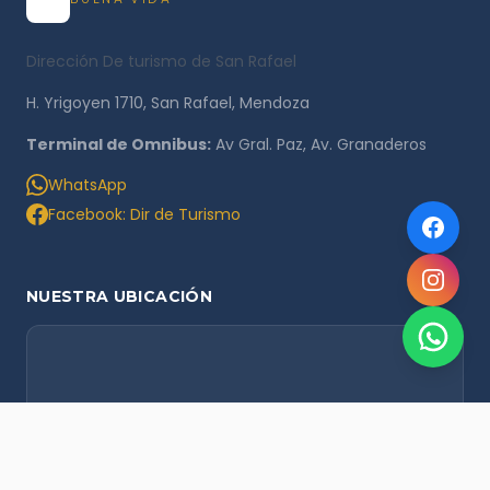
Dirección De turismo de San Rafael
H. Yrigoyen 1710, San Rafael, Mendoza
Terminal de Omnibus:
Av Gral. Paz, Av. Granaderos
WhatsApp
Facebook: Dir de Turismo
NUESTRA UBICACIÓN