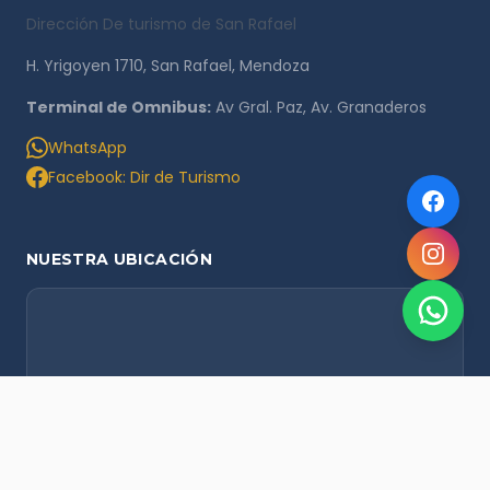
Dirección De turismo de San Rafael
H. Yrigoyen 1710, San Rafael, Mendoza
Terminal de Omnibus:
Av Gral. Paz, Av. Granaderos
WhatsApp
Facebook: Dir de Turismo
NUESTRA UBICACIÓN