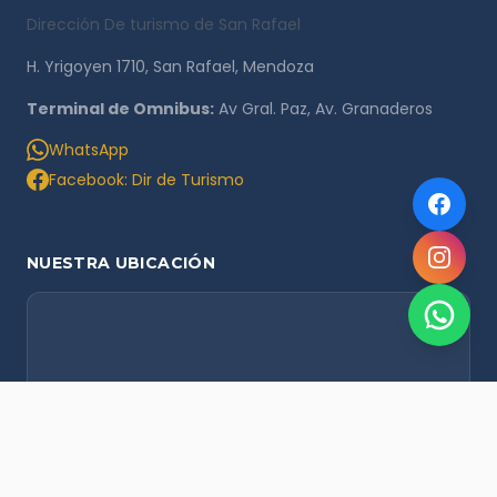
Dirección De turismo de San Rafael
H. Yrigoyen 1710, San Rafael, Mendoza
Terminal de Omnibus:
Av Gral. Paz, Av. Granaderos
WhatsApp
Facebook: Dir de Turismo
NUESTRA UBICACIÓN