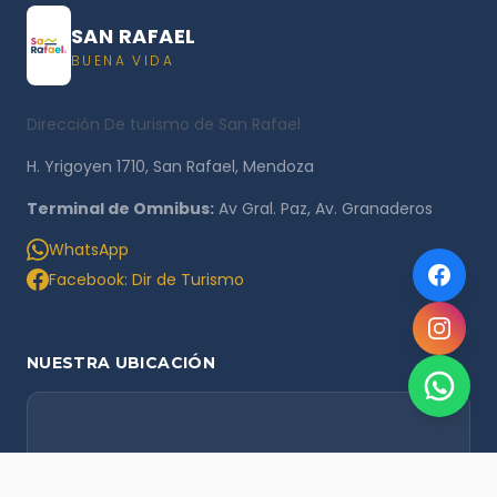
SAN RAFAEL
BUENA VIDA
Dirección De turismo de San Rafael
H. Yrigoyen 1710, San Rafael, Mendoza
Terminal de Omnibus:
Av Gral. Paz, Av. Granaderos
WhatsApp
Facebook: Dir de Turismo
NUESTRA UBICACIÓN