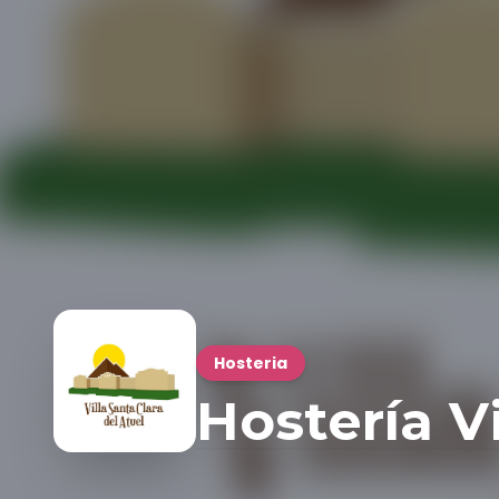
Hosteria
Hostería Vi