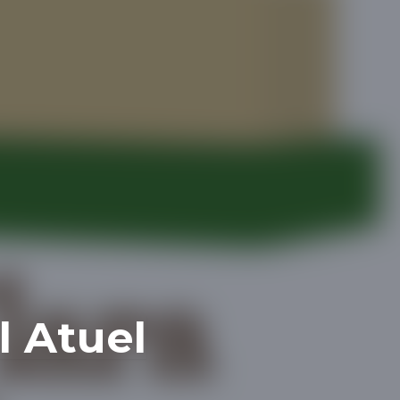
l Atuel