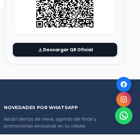
download
Descargar QR Oficial
NOVEDADES POR WHATSAPP
Recibí alertas de nieve, agenda del finde y
promociones exclusivas en tu celular.