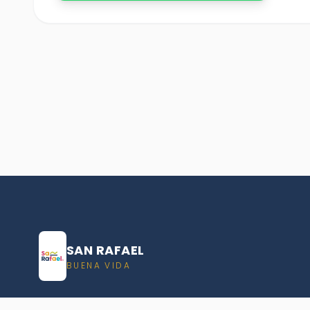
SAN RAFAEL
BUENA VIDA
Dirección De turismo de San Rafael