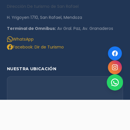
Dirección De turismo de San Rafael
H. Yrigoyen 1710, San Rafael, Mendoza
Terminal de Omnibus:
Av Gral. Paz, Av. Granaderos
WhatsApp
Facebook: Dir de Turismo
NUESTRA UBICACIÓN