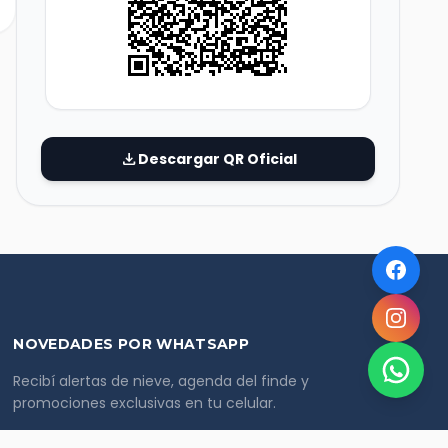
download
Descargar QR Oficial
NOVEDADES POR WHATSAPP
Recibí alertas de nieve, agenda del finde y
promociones exclusivas en tu celular.