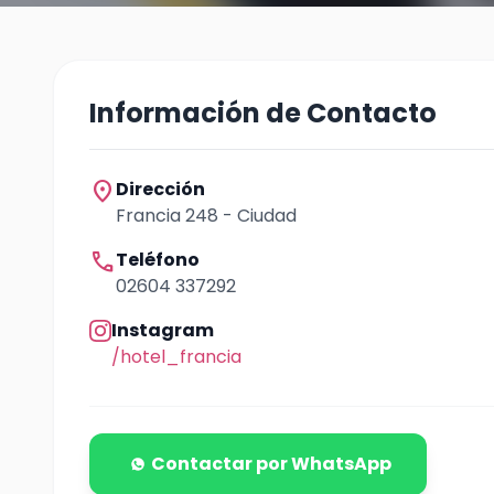
Información de Contacto
location_on
Dirección
Francia 248 - Ciudad
call
Teléfono
02604 337292
Instagram
/hotel_francia
Contactar por WhatsApp