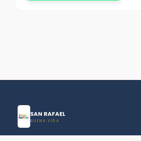
SAN RAFAEL
BUENA VIDA
Dirección De turismo de San Rafael