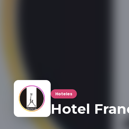
Hoteles
Hotel Fran