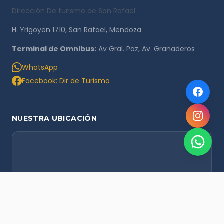
Dirección De turismo de San Rafael
H. Yrigoyen 1710, San Rafael, Mendoza
Terminal de Omnibus:
Av Gral. Paz, Av. Granaderos
WhatsApp
Facebook: Dir de Turismo
NUESTRA UBICACIÓN