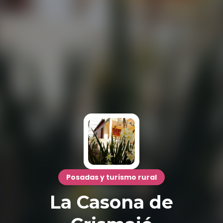
Posadas y turismo rural
La Casona de