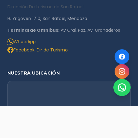
Dirección De turismo de San Rafael
H. Yrigoyen 1710, San Rafael, Mendoza
Terminal de Omnibus:
Av Gral. Paz, Av. Granaderos
WhatsApp
Facebook: Dir de Turismo
NUESTRA UBICACIÓN