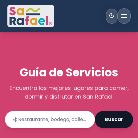
menu
dark_mode
Guía de Servicios
Encuentra los mejores lugares para comer,
dormir y disfrutar en San Rafael.
Buscar