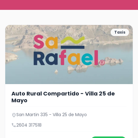
Taxis
Auto Rural Compartido - Villa 25 de
Mayo
San Martin 335 - Villa 25 de Mayo
location_on
call
2604 317518