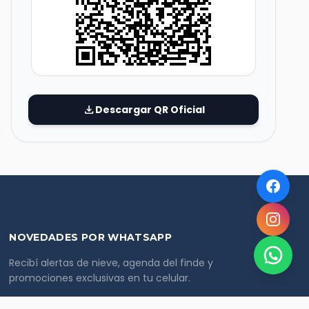
download
Descargar QR Oficial
NOVEDADES POR WHATSAPP
Recibí alertas de nieve, agenda del finde y
promociones exclusivas en tu celular.