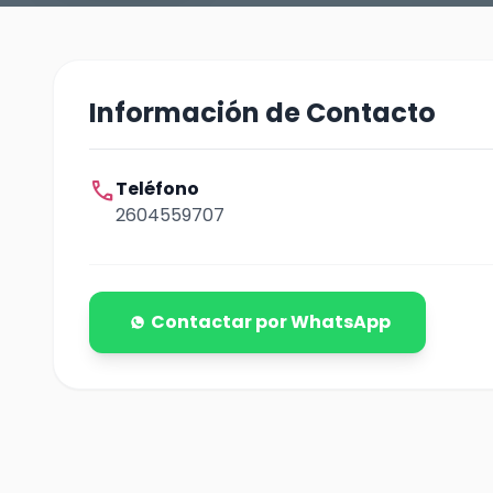
Información de Contacto
call
Teléfono
2604559707
Contactar por WhatsApp