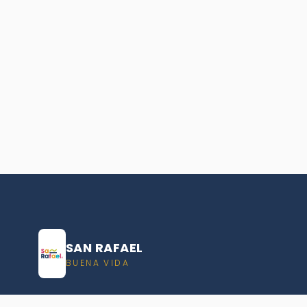
SAN RAFAEL
BUENA VIDA
Dirección De turismo de San Rafael