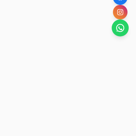
SAN RAFAEL
BUENA VIDA
Dirección De turismo de San Rafael