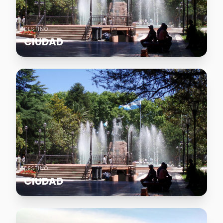
DESTINO
CIUDAD
DESTINO
CIUDAD