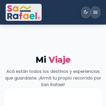
menu
dark_mode
Mi
Viaje
Acá están todos los destinos y experiencias
que guardaste. ¡Armá tu propio recorrido por
San Rafael!