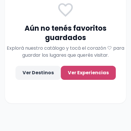
favorite_border
Aún no tenés favoritos
guardados
Explorá nuestro catálogo y tocá el corazón 🤍 para
guardar los lugares que querés visitar.
Ver Destinos
Ver Experiencias