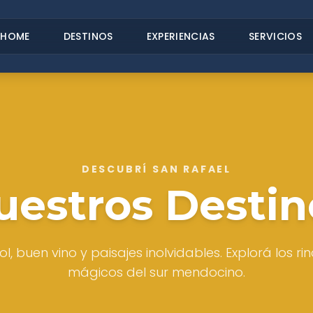
HOME
DESTINOS
EXPERIENCIAS
SERVICIOS
DESCUBRÍ SAN RAFAEL
uestros Destin
ol, buen vino y paisajes inolvidables. Explorá los 
mágicos del sur mendocino.