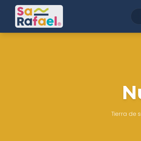
N
Tierra de s