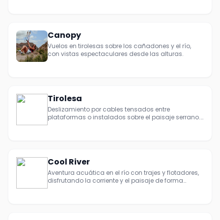
Canopy
Vuelos en tirolesas sobre los cañadones y el río,
con vistas espectaculares desde las alturas.
Tirolesa
Deslizamiento por cables tensados entre
plataformas o instalados sobre el paisaje serrano.
Pura adrenalina, aventura rápida y panorama
abierto del Valle y el lago.
Cool River
Aventura acuática en el río con trajes y flotadores,
disfrutando la corriente y el paisaje de forma
relajada.