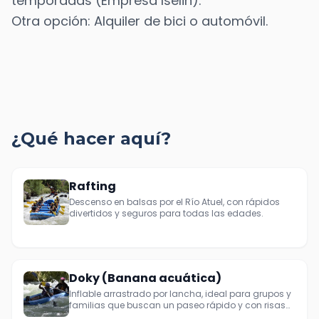
temporadas (Empresa Iselin).
Otra opción: Alquiler de bici o automóvil.
¿Qué hacer aquí?
Rafting
Descenso en balsas por el Río Atuel, con rápidos
divertidos y seguros para todas las edades.
Doky (Banana acuática)
Inflable arrastrado por lancha, ideal para grupos y
familias que buscan un paseo rápido y con risas
aseguradas.