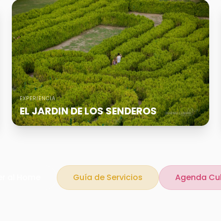
EXPERIENCIA
EL JARDIN DE LOS SENDEROS
er al Home
Guía de Servicios
Agenda Cul