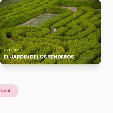
EXPERIENCIA
EL JARDIN DE LOS SENDEROS
tural