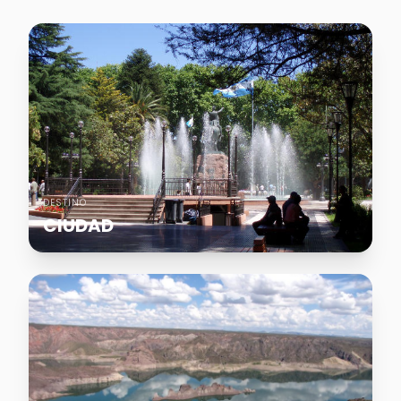
DESTINO
CIUDAD