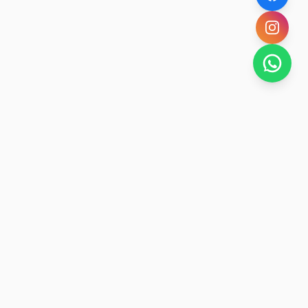
SAN RAFAEL
BUENA VIDA
Dirección De turismo de San Rafael