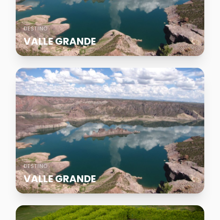
DESTINO
VALLE GRANDE
DESTINO
VALLE GRANDE