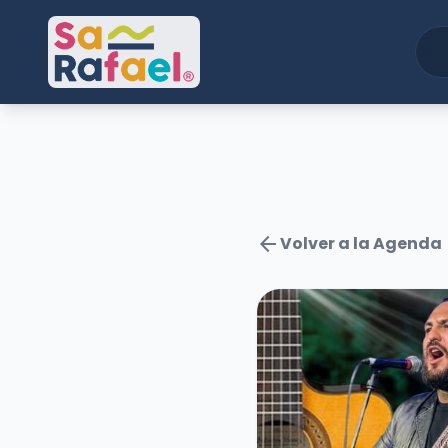
arrow_back
Volver a la Agenda