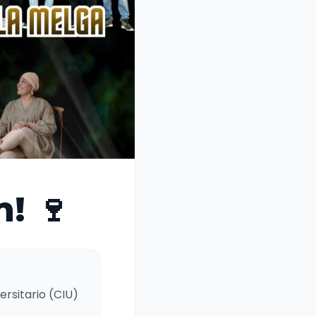
! 🍷
ersitario (CIU)