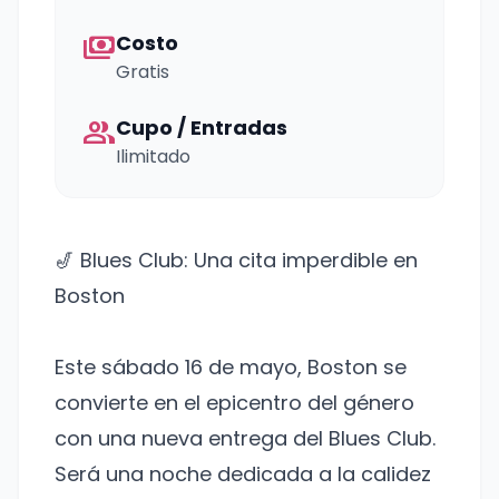
payments
Costo
Gratis
group
Cupo / Entradas
Ilimitado
🎷 Blues Club: Una cita imperdible en
Boston
Este sábado 16 de mayo, Boston se
convierte en el epicentro del género
con una nueva entrega del Blues Club.
Será una noche dedicada a la calidez