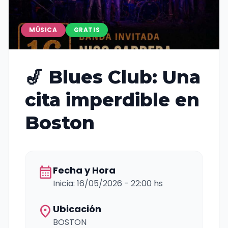
MÚSICA
GRATIS
🎷 Blues Club: Una
cita imperdible en
Boston
calendar_month
Fecha y Hora
Inicia: 16/05/2026 - 22:00 hs
location_on
Ubicación
BOSTON