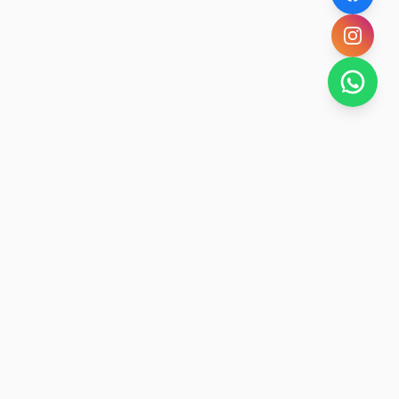
SAN RAFAEL
BUENA VIDA
Dirección De turismo de San Rafael