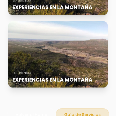
EXPERIENCIA
EXPERIENCIAS EN LA MONTAÑA
EXPERIENCIA
EXPERIENCIAS EN LA MONTAÑA
Volver al Home
Guía de Servicios