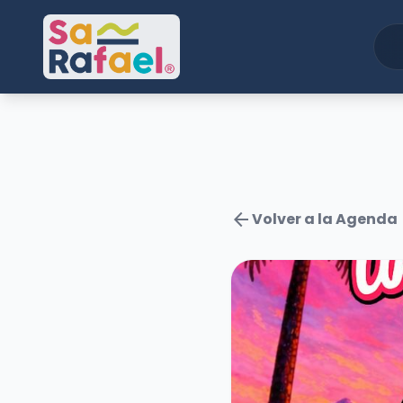
arrow_back
Volver a la Agenda