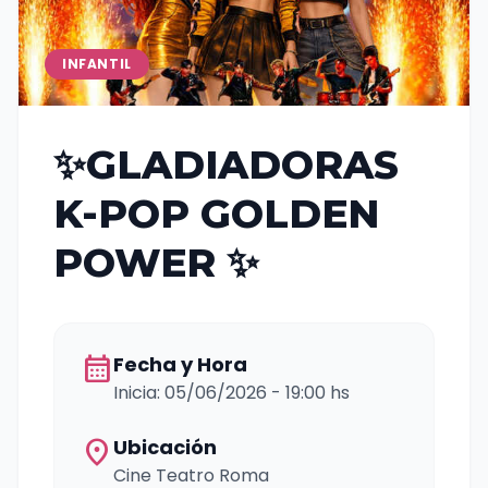
INFANTIL
✨GLADIADORAS
K-POP GOLDEN
POWER ✨
calendar_month
Fecha y Hora
Inicia: 05/06/2026 - 19:00 hs
location_on
Ubicación
Cine Teatro Roma