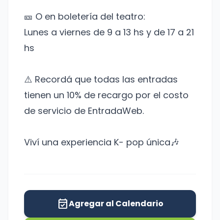
🎫 O en boletería del teatro:
Lunes a viernes de 9 a 13 hs y de 17 a 21
hs
⚠️ Recordá que todas las entradas
tienen un 10% de recargo por el costo
de servicio de EntradaWeb.
Viví una experiencia K- pop única🎶
event_available
Agregar al Calendario