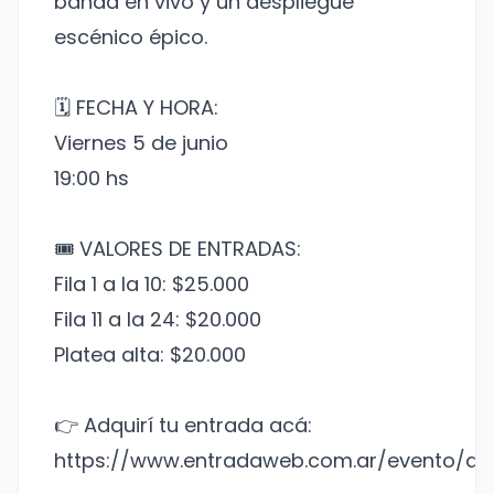
banda en vivo y un despliegue
escénico épico.
🗓️ FECHA Y HORA:
Viernes 5 de junio
19:00 hs
🎟️ VALORES DE ENTRADAS:
Fila 1 a la 10: $25.000
Fila 11 a la 24: $20.000
Platea alta: $20.000
👉 Adquirí tu entrada acá:
https://www.entradaweb.com.ar/evento/a7