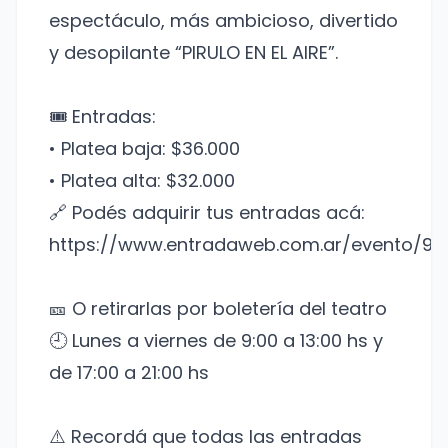
espectáculo, más ambicioso, divertido
y desopilante “PIRULO EN EL AIRE”.
🎟️ Entradas:
• Platea baja: $36.000
• Platea alta: $32.000
🔗 Podés adquirir tus entradas acá:
https://www.entradaweb.com.ar/evento/93
🎫 O retirarlas por boletería del teatro
🕘 Lunes a viernes de 9:00 a 13:00 hs y
de 17:00 a 21:00 hs
⚠️ Recordá que todas las entradas