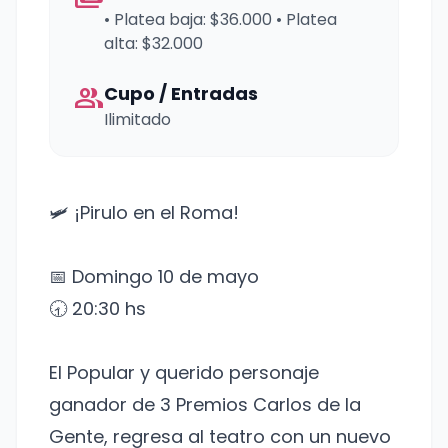
• Platea baja: $36.000 • Platea
alta: $32.000
group
Cupo / Entradas
Ilimitado
🛩️ ¡Pirulo en el Roma!
📅 Domingo 10 de mayo
🕣 20:30 hs
El Popular y querido personaje
ganador de 3 Premios Carlos de la
Gente, regresa al teatro con un nuevo