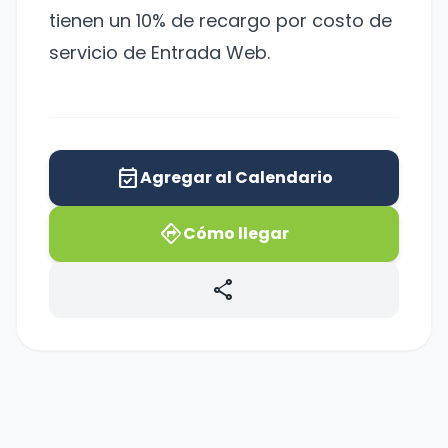
tienen un 10% de recargo por costo de
servicio de Entrada Web.
event_available
Agregar al Calendario
directions
Cómo llegar
share