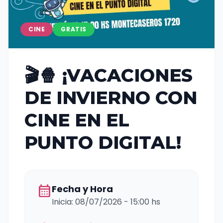
CINE
GRATIS
🎬🍿 ¡VACACIONES
DE INVIERNO CON
CINE EN EL
PUNTO DIGITAL!
calendar_month
Fecha y Hora
Inicia: 08/07/2026 - 15:00 hs