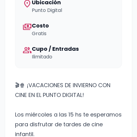
location_on
Ubicación
Punto Digital
payments
Costo
Gratis
group
Cupo / Entradas
Ilimitado
🎬🍿 ¡VACACIONES DE INVIERNO CON
CINE EN EL PUNTO DIGITAL!
Los miércoles a las 15 hs te esperamos
para disfrutar de tardes de cine
infantil.