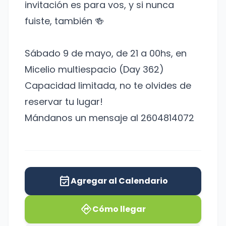
invitación es para vos, y si nunca
fuiste, también 🍻
Sábado 9 de mayo, de 21 a 00hs, en
Micelio multiespacio (Day 362)
Capacidad limitada, no te olvides de
reservar tu lugar!
Mándanos un mensaje al 2604814072
event_available
Agregar al Calendario
directions
Cómo llegar