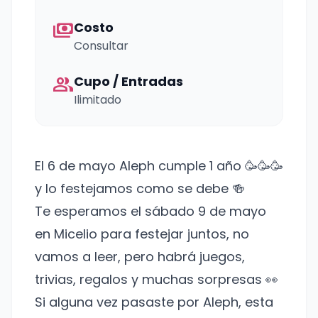
payments
Costo
Consultar
group
Cupo / Entradas
Ilimitado
El 6 de mayo Aleph cumple 1 año 🥳🥳🥳
y lo festejamos como se debe 🍻
Te esperamos el sábado 9 de mayo
en Micelio para festejar juntos, no
vamos a leer, pero habrá juegos,
trivias, regalos y muchas sorpresas 👀
Si alguna vez pasaste por Aleph, esta