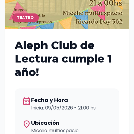
TEATRO
Aleph Club de
Lectura cumple 1
año!
calendar_month
Fecha y Hora
Inicia: 09/05/2026 - 21:00 hs
location_on
Ubicación
Micelio multiespacio