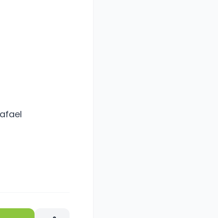
afael