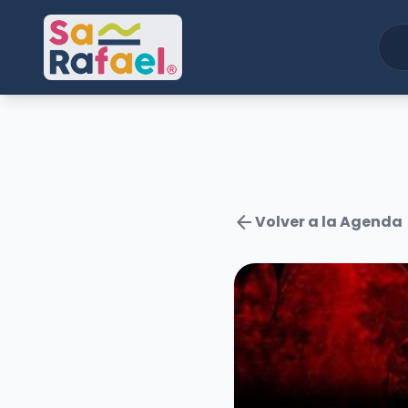
arrow_back
Volver a la Agenda