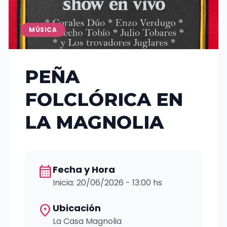
MÚSICA
PEÑA
FOLCLÓRICA EN
LA MAGNOLIA
calendar_month
Fecha y Hora
Inicia: 20/06/2026 - 13:00 hs
location_on
Ubicación
La Casa Magnolia