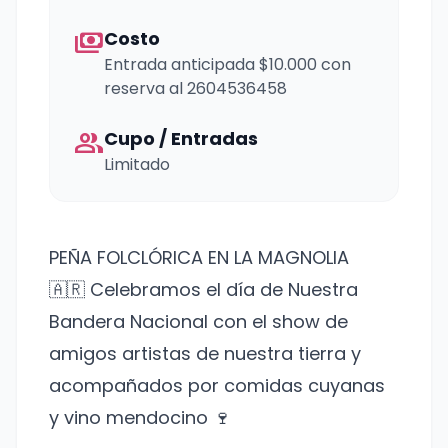
payments
Costo
Entrada anticipada $10.000 con
reserva al 2604536458
group
Cupo / Entradas
Limitado
PEÑA FOLCLÓRICA EN LA MAGNOLIA
🇦🇷 Celebramos el día de Nuestra
Bandera Nacional con el show de
amigos artistas de nuestra tierra y
acompañados por comidas cuyanas
y vino mendocino 🍷