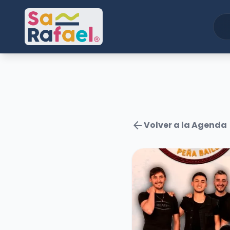
arrow_back
Volver a la Agenda