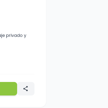
je privado y
share