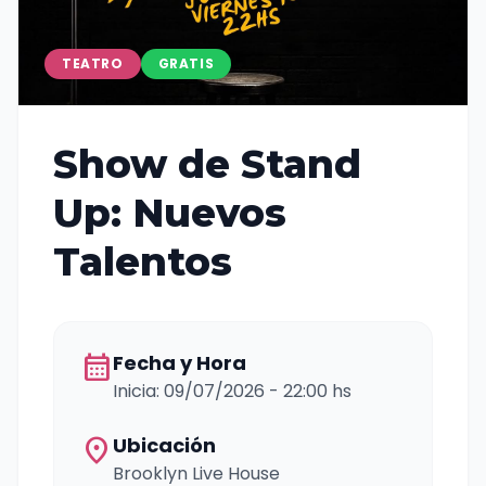
TEATRO
GRATIS
Show de Stand
Up: Nuevos
Talentos
calendar_month
Fecha y Hora
Inicia: 09/07/2026 - 22:00 hs
location_on
Ubicación
Brooklyn Live House