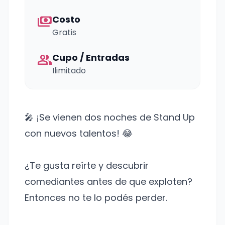
payments
Costo
Gratis
group
Cupo / Entradas
Ilimitado
🎤 ¡Se vienen dos noches de Stand Up
con nuevos talentos! 😂
¿Te gusta reírte y descubrir
comediantes antes de que exploten?
Entonces no te lo podés perder.