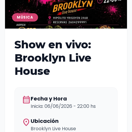
MÚSICA
Show en vivo:
Brooklyn Live
House
calendar_month
Fecha y Hora
Inicia: 06/06/2026 - 22:00 hs
location_on
Ubicación
Brooklyn Live House