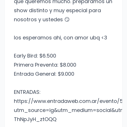
que queremos mucho. preparamos un
show distinto y muy especial para
nosotros y ustedes 😏
los esperamos ahi, con amor ubq <3
Early Bird: $6.500
Primera Preventa: $8.000
Entrada General: $9.000
ENTRADAS:
https://www.entradaweb.com.ar/evento/56
utm_source=ig&utm_medium=social&utm
ThNpJyH_ztOQQ