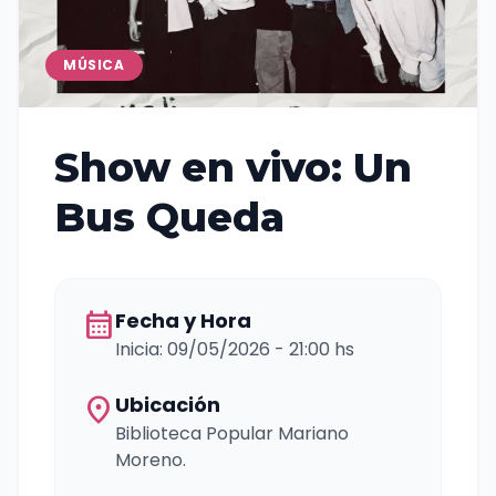
MÚSICA
Show en vivo: Un
Bus Queda
calendar_month
Fecha y Hora
Inicia: 09/05/2026 - 21:00 hs
location_on
Ubicación
Biblioteca Popular Mariano
Moreno.