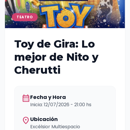
TEATRO
Toy de Gira: Lo
mejor de Nito y
Cherutti
calendar_month
Fecha y Hora
Inicia: 12/07/2026 - 21:00 hs
location_on
Ubicación
Excélsior Multiespacio