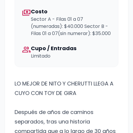
payments
Costo
Sector A - Filas 01 a 07
(numeradas): $40.000 Sector B -
Filas 01 a 07(sin numerar): $35.000
group
Cupo / Entradas
Limitado
LO MEJOR DE NITO Y CHERUTTI LLEGA A
CUYO CON TOY DE GIRA
Después de años de caminos
separados, tras una historia
compartida que a lo largo de 30 años