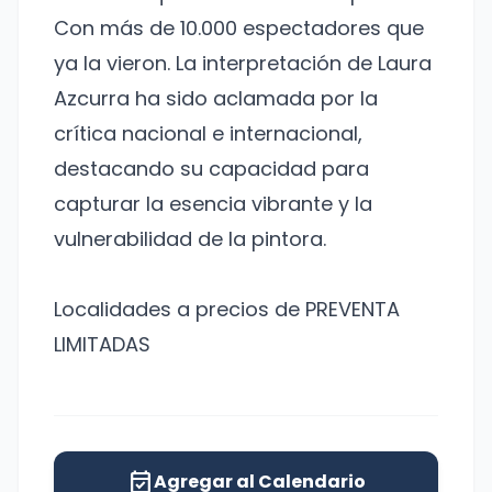
Con más de 10.000 espectadores que
ya la vieron. La interpretación de Laura
Azcurra ha sido aclamada por la
crítica nacional e internacional,
destacando su capacidad para
capturar la esencia vibrante y la
vulnerabilidad de la pintora.
Localidades a precios de PREVENTA
LIMITADAS
event_available
Agregar al Calendario