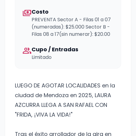
payments
Costo
PREVENTA Sector A - Filas 01 a 07
(numeradas): $25.000 Sector B -
Filas 08 a 17(sin numerar): $20.00
group
Cupo / Entradas
Limitado
LUEGO DE AGOTAR LOCALIDADES en la
ciudad de Mendoza en 2025, LAURA
AZCURRA LLEGA A SAN RAFAEL CON
"FRIDA, ¡VIVA LA VIDA!"
Tras el éxito arrollador de la gira en