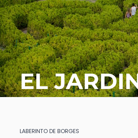
EL JARDI
LABERINTO DE BORGES