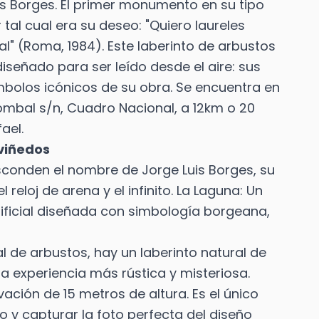
s Borges. El primer monumento en su tipo
tal cual era su deseo: "Quiero laureles
al" (Roma, 1984). Este laberinto de arbustos
iseñado para ser leído desde el aire: sus
bolos icónicos de su obra. Se encuentra en
 Bombal s/n, Cuadro Nacional, a 12km o 20
ael.
 viñedos
sconden el nombre de Jorge Luis Borges, su
reloj de arena y el infinito. La Laguna: Un
ificial diseñada con simbología borgeana,
 de arbustos, hay un laberinto natural de
a experiencia más rústica y misteriosa.
rvación de 15 metros de altura. Es el único
o y capturar la foto perfecta del diseño