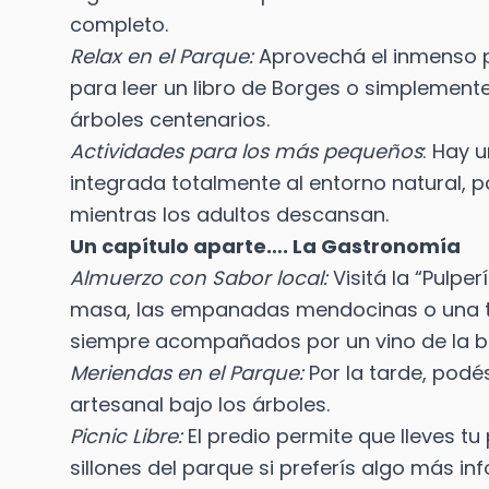
completo.
Relax en el Parque:
Aprovechá el inmenso pa
para leer un libro de Borges o simplemente 
árboles centenarios.
Actividades para los más pequeños
: Hay 
integrada totalmente al entorno natural, 
mientras los adultos descansan.
Un capítulo aparte…. La Gastronomía
Almuerzo con Sabor local:
Visitá la “Pulp
masa, las empanadas mendocinas o una ta
siempre acompañados por un vino de la bo
Meriendas en el Parque:
Por la tarde, podé
artesanal bajo los árboles.
Picnic Libre:
El predio permite que lleves tu
sillones del parque si preferís algo más i