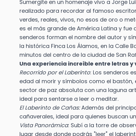
Sumergite en un homenaje vivo a Jorge Lui
realizado para recordar al famoso escritor 
verdes, reales, vivos, no esos de oro o met
es el más grande de América Latina y fue d
senderos forman el nombre del autor y sím
la histórica Finca Los Álamos, en la Calle
minutos del centro de la ciudad de San Raf
Una experiencia increíble entre letras y
Recorrido por el Laberinto
: Los senderos e
edad al morir y símbolos como el bastón, el 
sector de paz absoluta con una laguna art
ideal para sentarse a leer o meditar.
El Laberinto de Cañas:
Además del principal
cañaverales, ideal para quienes buscan un
Vista Panorámica
: Subí a la torre de obse
lugar desde donde podrás "leer" el laberint