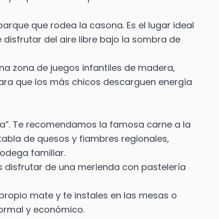
rque que rodea la casona. Es el lugar ideal
disfrutar del aire libre bajo la sombra de
una zona de juegos infantiles de madera,
para que los más chicos descarguen energía
ería”. Te recomendamos la famosa carne a la
bla de quesos y fiambres regionales,
dega familiar.
s disfrutar de una merienda con pastelería
 propio mate y te instales en las mesas o
nformal y económico.