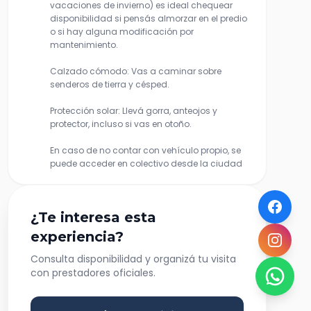
vacaciones de invierno) es ideal chequear
disponibilidad si pensás almorzar en el predio
o si hay alguna modificación por
mantenimiento.
Calzado cómodo: Vas a caminar sobre
senderos de tierra y césped.
Protección solar: Llevá gorra, anteojos y
protector, incluso si vas en otoño.
En caso de no contar con vehículo propio, se
puede acceder en colectivo desde la ciudad
¿Te interesa esta
experiencia?
Consulta disponibilidad y organizá tu visita
con prestadores oficiales.